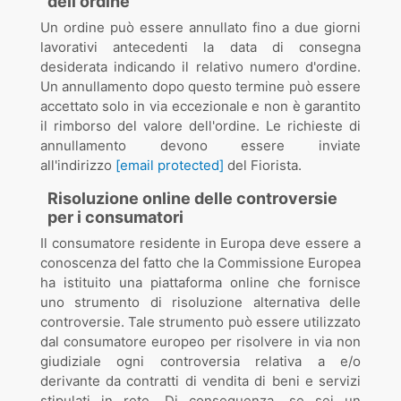
dell'ordine
Un ordine può essere annullato fino a due giorni
lavorativi antecedenti la data di consegna
desiderata indicando il relativo numero d'ordine.
Un annullamento dopo questo termine può essere
accettato solo in via eccezionale e non è garantito
il rimborso del valore dell'ordine. Le richieste di
annullamento devono essere inviate
all'indirizzo
[email protected]
del Fiorista.
Risoluzione online delle controversie
per i consumatori
Il consumatore residente in Europa deve essere a
conoscenza del fatto che la Commissione Europea
ha istituito una piattaforma online che fornisce
uno strumento di risoluzione alternativa delle
controversie. Tale strumento può essere utilizzato
dal consumatore europeo per risolvere in via non
giudiziale ogni controversia relativa a e/o
derivante da contratti di vendita di beni e servizi
stipulati in rete. Di conseguenza, se sei un