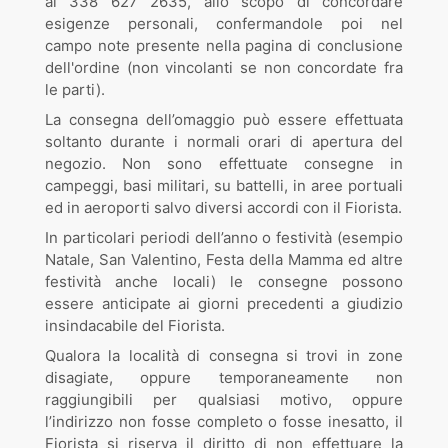
al 338 627 2635, allo scopo di concordare
esigenze personali, confermandole poi nel
campo note presente nella pagina di conclusione
dell'ordine (non vincolanti se non concordate fra
le parti).
La consegna dell’omaggio può essere effettuata
soltanto durante i normali orari di apertura del
negozio. Non sono effettuate consegne in
campeggi, basi militari, su battelli, in aree portuali
ed in aeroporti salvo diversi accordi con il Fiorista.
In particolari periodi dell’anno o festività (esempio
Natale, San Valentino, Festa della Mamma ed altre
festività anche locali) le consegne possono
essere anticipate ai giorni precedenti a giudizio
insindacabile del Fiorista.
Qualora la località di consegna si trovi in zone
disagiate, oppure temporaneamente non
raggiungibili per qualsiasi motivo, oppure
l’indirizzo non fosse completo o fosse inesatto, il
Fiorista si riserva il diritto di non effettuare la