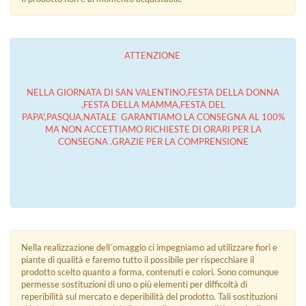
ATTENZIONE
NELLA GIORNATA DI SAN VALENTINO,FESTA DELLA DONNA
,FESTA DELLA MAMMA,FESTA DEL
PAPA',PASQUA,NATALE GARANTIAMO LA CONSEGNA AL 100%
MA NON ACCETTIAMO RICHIESTE DI ORARI PER LA
CONSEGNA .GRAZIE PER LA COMPRENSIONE
Nella realizzazione dell´omaggio ci impegniamo ad utilizzare fiori e
piante di qualità e faremo tutto il possibile per rispecchiare il
prodotto scelto quanto a forma, contenuti e colori. Sono comunque
permesse sostituzioni di uno o più elementi per difficoltà di
reperibilità sul mercato e deperibilità del prodotto. Tali sostituzioni