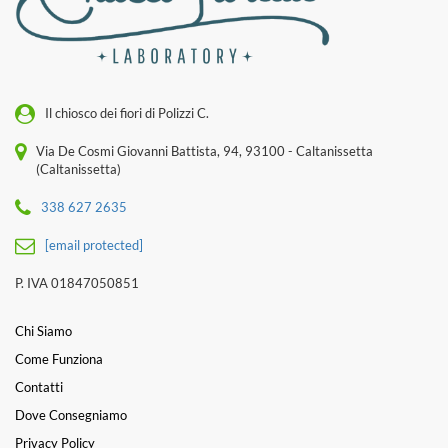
Il chiosco dei fiori di Polizzi C.
Via De Cosmi Giovanni Battista, 94, 93100 - Caltanissetta
(Caltanissetta)
338 627 2635
[email protected]
P. IVA 01847050851
Chi Siamo
Come Funziona
Contatti
Dove Consegniamo
Privacy Policy