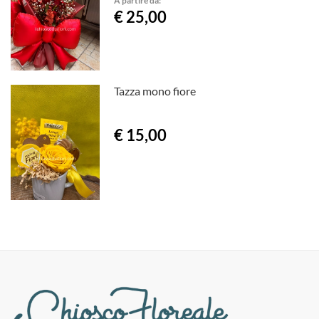
A partire da:
€ 25,00
Tazza mono fiore
€ 15,00