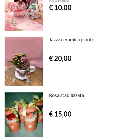
A partire da:
€ 10,00
Tazza ceramica piante
€ 20,00
Rosa stabilizzata
€ 15,00