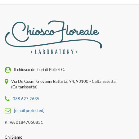
Il chiosco dei fiori di Polizzi C.
Via De Cosmi Giovanni Battista, 94, 93100 - Caltanissetta
(Caltanissetta)
338 627 2635
[email protected]
P. IVA 01847050851
Chi Siamo