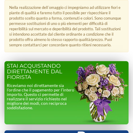
Nella realizzazione dell´omaggio ci impegniamo ad utilizzare fiori e
piante di qualità e faremo tutto il possibile per rispecchiare il
prodotto scelto quanto a forma, contenuti e colori. Sono comunque
permesse sostituzioni di uno o più elementi per difficoltà di
reperibilità sul mercato e deperibilità del prodotto. Tali sostituzioni
si intendono accettate dal cliente ordinante a condizione che il
prodotto offra almeno lo stesso rapporto qualità/prezzo. Puoi
sempre contattarci per concordare quanto ritieni necessario.
STAI ACQUISTANDO
DIRETTAMENTE DAL
FIORISTA
Riceviamo noi direttamente sia
l’ordine che il pagamento per l’intero
importo. Questo ci permette di
realizzare il servizio richiesto nel
migliore dei modi, con reciproca
soddisfazione.