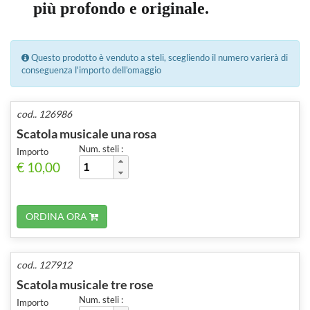
più profondo e originale.
Questo prodotto è venduto a steli, scegliendo il numero varierà di
conseguenza l'importo dell'omaggio
cod.. 126986
Scatola musicale una rosa
Num. steli :
Importo
€ 10,00
ORDINA ORA
cod.. 127912
Scatola musicale tre rose
Num. steli :
Importo