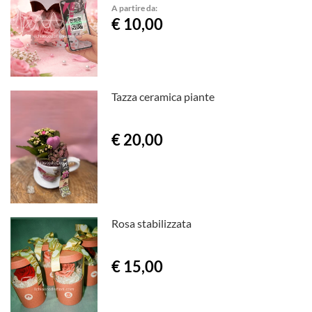
A partire da:
€ 10,00
Tazza ceramica piante
€ 20,00
Rosa stabilizzata
€ 15,00