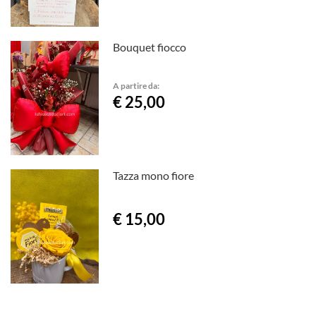
Bouquet fiocco
A partire da:
€ 25,00
Tazza mono fiore
€ 15,00