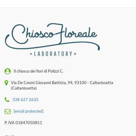
Il chiosco dei fiori di Polizzi C.
Via De Cosmi Giovanni Battista, 94, 93100 - Caltanissetta
(Caltanissetta)
338 627 2635
[email protected]
P. IVA 01847050851