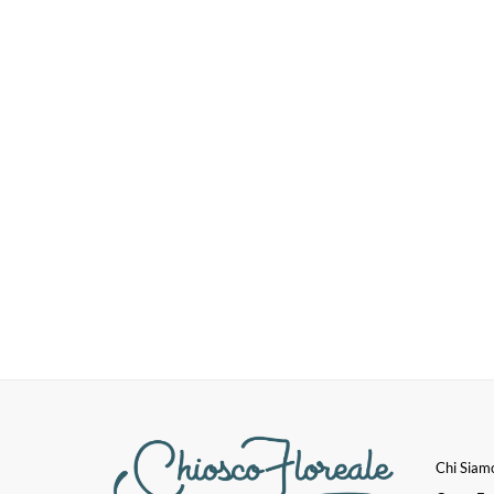
Chi Siam