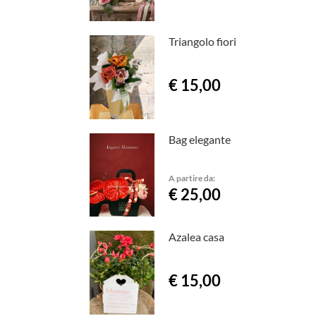
Triangolo fiori
€ 15,00
Bag elegante
A partire da:
€ 25,00
Azalea casa
€ 15,00