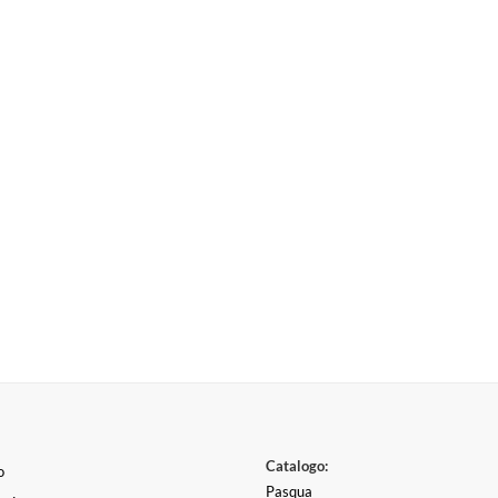
Catalogo:
o
Pasqua